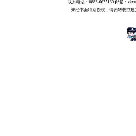
联系电话：0883-6635139 邮箱：zkx
未经书面特别授权，请勿转载或建立镜像，违者依法必究