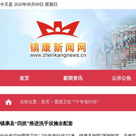
今天是 2026年08月09日 星期日
首页
新闻资讯
公示公告
当前位置：首页 > 爱国卫生“7个专项行动”
镇康县“四抓”推进洗手设施全配套
自全省启动爱国卫生“ 7个专项行动”以来，镇康县按照“因地制宜、方便