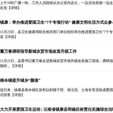
上午10时广播一响，工作人员陆续从办公室内走出，一边活动肩颈一边走
在党
【详情】
镇康：举办推进爱国卫生“7个专项行动” 健康文明生活方式众
11月23日，县卫生健康局联合相关部门单位组织举办推进爱国卫生“7个
宣
【详情】
董万春调研指导新城农贸市场改造升级工作
11月21日，县委书记董万春走进新城农贸市场升级改造施工现场，调研
期间，
【详情】
南伞镇提升城乡“颜值”
连日来，镇康县南伞镇红岩村以村级干部、保洁员、土地专管员组成爱国
式排查
【详情】
大力开展爱国卫生运动 | 云南省镇康县明确目标责任实施综合治