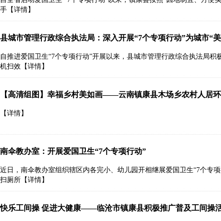
手
【详情】
县城市管理行政综合执法局：深入开展“7个专项行动”为城市“美
自推进爱国卫生“7个专项行动”开展以来，县城市管理行政综合执法局积
机扫效
【详情】
【高清组图】幸福乡村美如画——云南镇康县木场乡农村人居环
【详情】
南伞教办室：开展爱国卫生“7个专项行动”
近日，南伞教办室组织辖区内各完小、幼儿园开相继展爱国卫生“7个专项
扫厕所
【详情】
快乐工间操 促进大健康——临沧市镇康县积极推广普及工间操