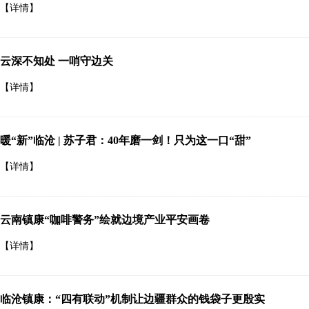
【详情】
云深不知处 一哨守边关
【详情】
暖“新”临沧 | 苏子君：40年磨一剑！只为这一口“甜”
【详情】
云南镇康“咖啡警务”绘就边境产业平安画卷
【详情】
临沧镇康：“四有联动”机制让边疆群众的钱袋子更殷实