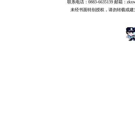
联系电话：0883-6635139 邮箱：zkx
未经书面特别授权，请勿转载或建立镜像，违者依法必究