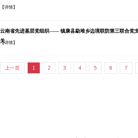
【详情】
云南省先进基层党组织—— 镇康县勐堆乡边境联防第三联合党
关
【详情】
上一页
1
2
3
4
5
6
7