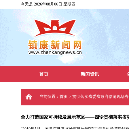
今天是 2026年08月06日 星期四
首页
新闻资讯
当前位置：首页 > 贯彻落实省委省政府临沧现场
全力打造国家可持续发展示范区——四论贯彻落实省
“2019年5月，国务院批复临沧市建设国家可持续发展议程