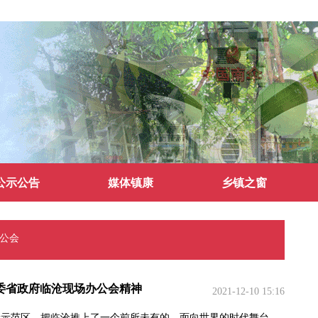
公示公告
媒体镇康
乡镇之窗
办公会
委省政府临沧现场办公会精神
2021-12-10 15:16
创新示范区，把临沧推上了一个前所未有的、面向世界的时代舞台，