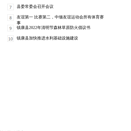
县委常委会召开会议
友谊第一 比赛第二，中缅友谊运动会所有体育赛
事
镇康县2022年清明节森林草原防火倡议书
镇康县加快推进水利基础设施建设