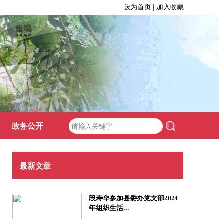
设为首页 | 加入收藏
政务公开
最新文章
段寿华参加县委办党支部2024
年组织生活...