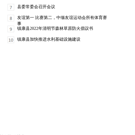
县委常委会召开会议
友谊第一 比赛第二，中缅友谊运动会所有体育赛
事
镇康县2022年清明节森林草原防火倡议书
镇康县加快推进水利基础设施建设