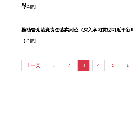
思
【详情】
推动管党治党责任落实到位（深入学习贯彻习近平新
【详情】
上一页
1
2
3
4
5
6