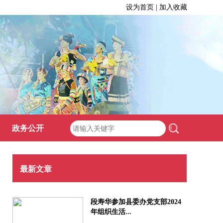
设为首页 | 加入收藏
政务公开
最新文章
段寿华参加县委办党支部2024
年组织生活...