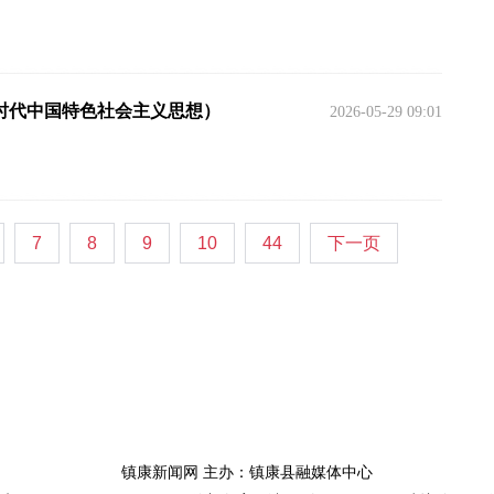
时代中国特色社会主义思想）
2026-05-29 09:01
7
8
9
10
44
下一页
镇康新闻网 主办：镇康县融媒体中心