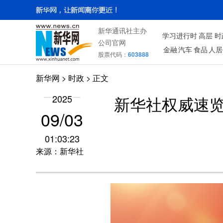
新华通讯社主办
学习进行时
高层
时
公司官网
金融
汽车
食品
人居
股票代码：
603888
新华网
>
时政
> 正文
2025
新华社权威速
09/03
01:03:23
来源：新华社